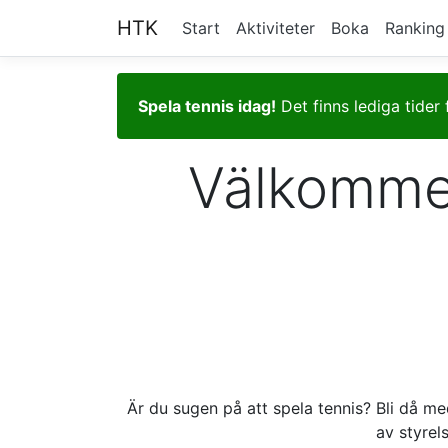
HTK
Start
Aktiviteter
Boka
Ranking
Spela tennis idag!
Det finns lediga tider 
Välkommen
Är du sugen på att spela tennis? Bli då m
av styre