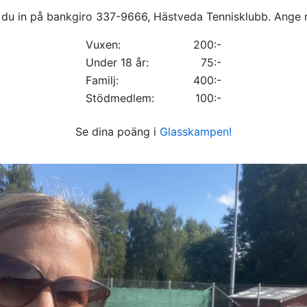
 du in på bankgiro 337-9666, Hästveda Tennisklubb. Ange
Vuxen:
200:-
Under 18 år:
75:-
Familj:
400:-
Stödmedlem:
100:-
Se dina poäng i
Glasskampen!